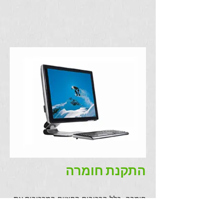
התקנת חומרה
חומרה=כלל הרכיבים הפיזיים המרכיבים את
המחשב ואת הציוד ההיקפי שלו.